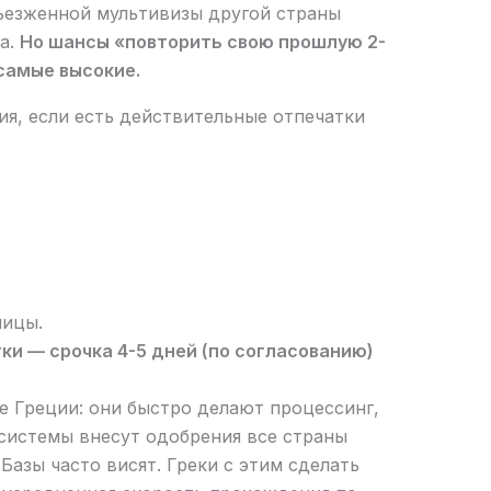
ъезженной мультивизы другой страны
а.
Но шансы «повторить свою прошлую 2-
 самые высокие.
ия, если есть действительные отпечатки
ницы.
и — срочка 4-5 дней (по согласованию)
е Греции: они быстро делают процессинг,
у системы внесут одобрения все страны
Базы часто висят. Греки с этим сделать