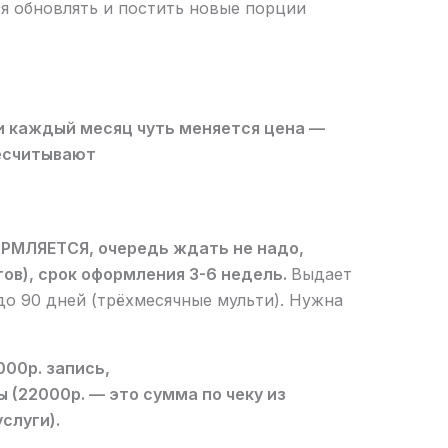
я обновлять и постить новые порции
и каждый месяц чуть меняется цена —
ресчитывают
РМЛЯЕТСЯ, очередь ждать не надо,
ов), срок оформления 3-6 недель.
Выдает
до 90 дней (трёхмесячные мульти). Нужна
000р. запись,
ы (22000р. — это сумма по чеку из
слуги).