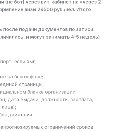
 (не бот) через вип-кабинет на «через 2
ормление визы 29500 руб./чел. Итого
 после подачи документов по записи.
личились, и могут занимать 4-5 недель)
орт, если был;
ые на белом фоне;
 единой страницы;
фициальном бланке организации
он, дата выдачи, должность, зарплата,
 лица);
 без движения
непрогнозируемых ограничений сроков