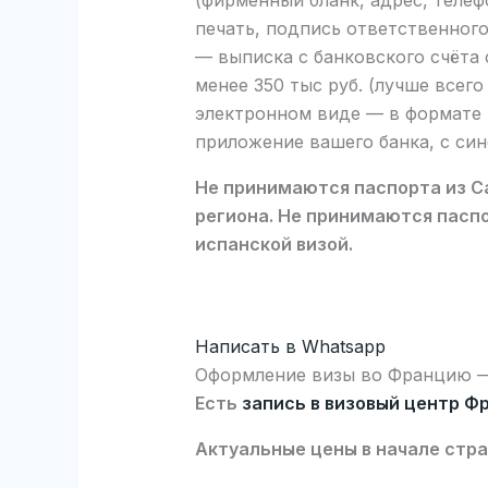
(фирменный бланк, адрес, телеф
печать, подпись ответственного
— выписка с банковского счёта 
менее 350 тыс руб. (лучше всег
электронном виде — в формате 
приложение вашего банка, с син
Не принимаются паспорта из С
региона. Не принимаются пасп
испанской визой.
Написать в Whatsapp
Оформление визы во Францию — 
Есть
запись в визовый центр Ф
Актуальные цены в начале стр