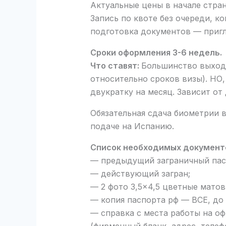
Актуальные цены в начале стра
Запись по квоте без очереди, к
подготовка документов — пригл
Сроки оформления 3-6 недель.
Что ставят:
Большинство выходя
относительно сроков визы). НО,
двукратку на месяц. Зависит от
Обязательная сдача биометрии 
подаче на Испанию.
Список необходимых документ
— предыдущий заграничный пасп
— действующий загран;
— 2 фото 3,5×4,5 цветные матов
— копия паспорта рф — ВСЕ, до
— справка с места работы на о