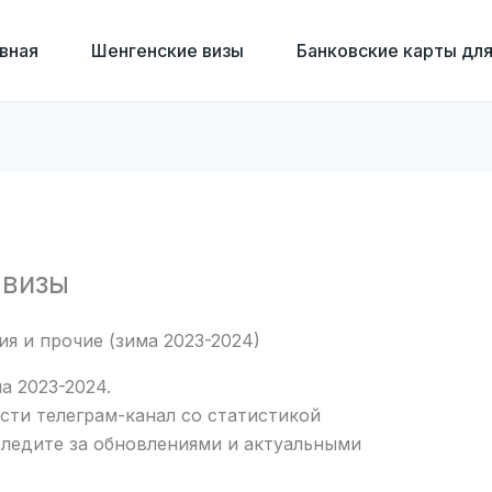
вная
Шенгенские визы
Банковские карты дл
 визы
ия и прочие (зима 2023-2024)
а 2023-2024.
ести телеграм-канал со статистикой
следите за обновлениями и актуальными