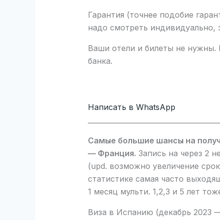
Гарантия (точнее подобие гарант
надо смотреть индивидуально, 
Ваши отели и билеты не нужны.
банка.
Написать в WhatsApp
______________________________________
Самые большие шансы на получ
— Франция.
Запись на через 2 н
(upd. возможно увеличение срок
статистике самая часто выходя
1 месяц мульти. 1,2,3 и 5 лет то
Виза в Испанию (декабрь 2023 —