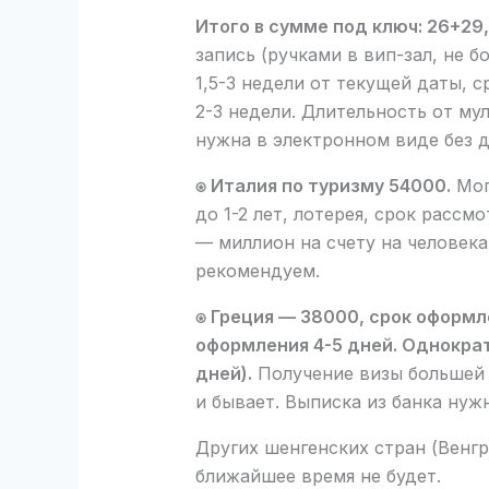
Итого в сумме под ключ: 26+29,
запись (ручками в вип-зал, не б
1,5-3 недели от текущей даты, 
2-3 недели. Длительность от мул
нужна в электронном виде без 
⍟ Италия по туризму 54000.
Мог
до 1-2 лет, лотерея, срок рассм
— миллион на счету на человека
рекомендуем.
⍟ Греция — 38000, срок оформле
оформления 4-5 дней. Однократ
дней).
Получение визы большей 
и бывает. Выписка из банка нуж
Других шенгенских стран (Венгр
ближайшее время не будет.