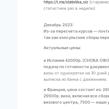
https://t.me/statistika_viz
(стараемс
статистики раз в неделю)
Декабрь 2023:
Из-за пересчета курсов — почт
так как консульские сборы пе
Актуальные цены:
⍟ Испания 42000р. (СНОВА ОФО
подача по готовности документ
визы от однократки на 30 дней 
выписка из банка с движением.
⍟ Франция, цена состоит из: 26
29500р. виза, включая все сбор
визового центра, 7500 — наши у