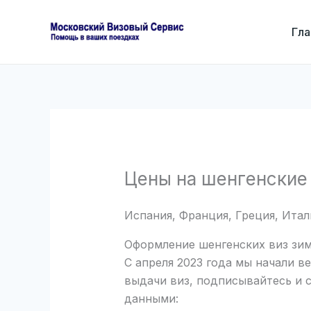
Перейти
к
Гла
содержимому
Цены на шенгенские
Испания, Франция, Греция, Итал
Оформление шенгенских виз зим
С апреля 2023 года мы начали в
выдачи виз, подписывайтесь и 
данными: