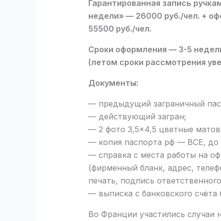
Гарантированная запись ручками
недели» — 26000 руб./чел. + оф
55500 руб./чел.
Сроки оформления — 3-5 недель
(летом сроки рассмотрения уве
Документы:
— предыдущий заграничный пасп
— действующий загран;
— 2 фото 3,5×4,5 цветные матов
— копия паспорта рф — ВСЕ, до
— справка с места работы на о
(фирменный бланк, адрес, телеф
печать, подпись ответственного
— выписка с банковского счёта
Во Франции участились случаи 