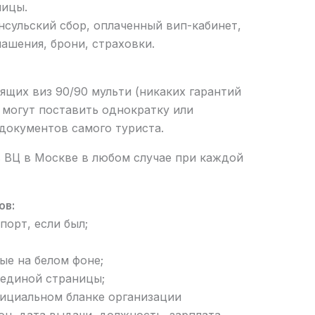
ницы.
онсульский сбор, оплаченный вип-кабинет,
ашения, брони, страховки.
щих виз 90/90 мульти (никаких гарантий
 могут поставить однократку или
 документов самого туриста.
в ВЦ в Москве в любом случае при каждой
ов:
орт, если был;
ые на белом фоне;
 единой страницы;
фициальном бланке организации