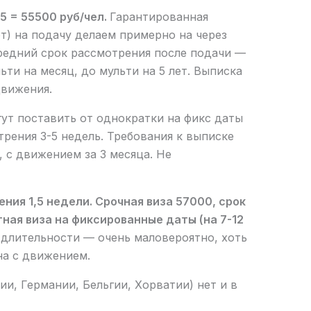
5 = 55500 руб/чел.
Гарантированная
от) на подачу делаем примерно на через
средний срок рассмотрения после подачи —
ьти на месяц, до мульти на 5 лет. Выписка
движения.
ут поставить от однократки на фикс даты
отрения 3-5 недель. Требования к выписке
, с движением за 3 месяца. Не
ния 1,5 недели. Срочная виза 57000, срок
ная виза на фиксированные даты (на 7-12
длительности — очень маловероятно, хоть
на с движением.
ии, Германии, Бельгии, Хорватии) нет и в