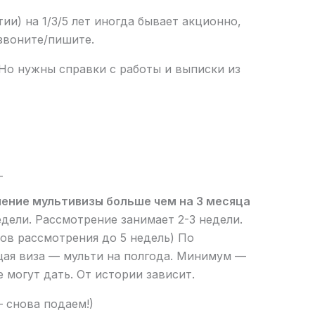
ии) на 1/3/5 лет иногда бывает акционно,
звоните/пишите.
 Но нужны справки с работы и выписки из
_
ение мультивизы больше чем на 3 месяца
едели. Рассмотрение занимает 2-3 недели.
ов рассмотрения до 5 недель) По
щая виза — мульти на полгода. Минимум —
же могут дать. От истории зависит.
 снова подаем!)